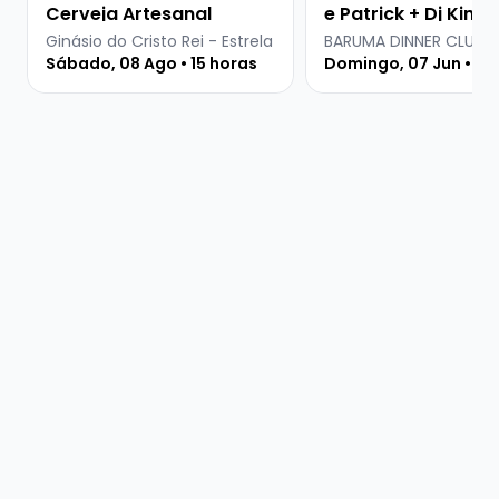
Cerveja Artesanal
e Patrick + Dj Kima
Ginásio do Cristo Rei - Estrela
BARUMA DINNER CLUB
Sábado, 08 Ago • 15 horas
Domingo, 07 Jun • 20