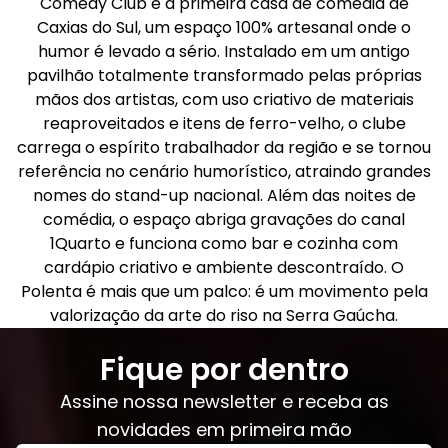
Comedy Club é a primeira casa de comédia de
Caxias do Sul, um espaço 100% artesanal onde o
humor é levado a sério. Instalado em um antigo
pavilhão totalmente transformado pelas próprias
mãos dos artistas, com uso criativo de materiais
reaproveitados e itens de ferro-velho, o clube
carrega o espírito trabalhador da região e se tornou
referência no cenário humorístico, atraindo grandes
nomes do stand-up nacional. Além das noites de
comédia, o espaço abriga gravações do canal
1Quarto e funciona como bar e cozinha com
cardápio criativo e ambiente descontraído. O
Polenta é mais que um palco: é um movimento pela
valorização da arte do riso na Serra Gaúcha.
Fique por dentro
Assine nossa newsletter e receba as
novidades em primeira mão