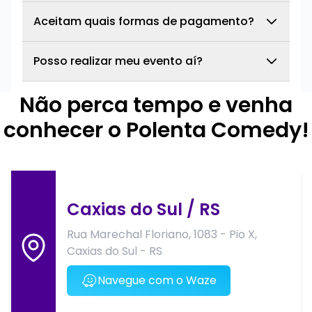
Aceitam quais formas de pagamento?
Posso realizar meu evento aí?
Não perca tempo e venha
conhecer o Polenta Comedy!
Caxias do Sul / RS
Rua Marechal Floriano, 1083 - Pio X,
Caxias do Sul - RS
Navegue com o Waze